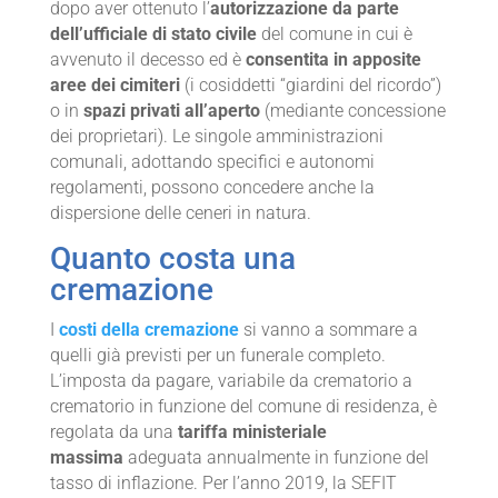
dopo aver ottenuto l’
autorizzazione da parte
dell’ufficiale di stato civile
del comune in cui è
avvenuto il decesso ed è
consentita in apposite
aree dei cimiteri
(i cosiddetti “giardini del ricordo”)
o in
spazi privati all’aperto
(mediante concessione
dei proprietari). Le singole amministrazioni
comunali, adottando specifici e autonomi
regolamenti, possono concedere anche la
dispersione delle ceneri in natura.
Quanto costa una
cremazione
I
costi della cremazione
si vanno a sommare a
quelli già previsti per un funerale completo.
L’imposta da pagare, variabile da crematorio a
crematorio in funzione del comune di residenza, è
regolata da una
tariffa ministeriale
massima
adeguata annualmente in funzione del
tasso di inflazione. Per l’anno 2019, la SEFIT