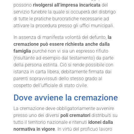
possono
rivolgersi all’impresa incaricata
del
servizio funebre la quale si occuperà del disbrigo
di tutte le pratiche burocratiche necessarie ad
attivare la procedura presso gli uffici municipali.
In assenza di manifesta volontà del defunto,
la
cremazione può essere richiesta anche dalla
famiglia
purché non vi sia un espresso rifiuto
(risultante ad esempio dal testamento) da parte
della persona estinta. Ciò si rende possibile con
istanza in carta libera, debitamente firmata dai
parenti sopravvissuti dello stesso grado al
cospetto dell’ufficiale di stato civile.
Dove avviene la cremazione
La cremazione deve obbligatoriamente avvenire
presso uno dei diversi
poli crematori
distribuiti su
tutto il territorio nazionale e ritenuti
idonei dalla
normativa in vigore
. In virtù del proficuo lavoro