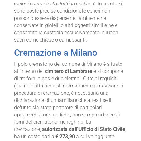
ragioni contrarie alla dottrina cristiana”
. In merito si
sono poste precise condizioni: le ceneri non
possono essere disperse nell’ambiente né
conservate in gioielli o altri oggetti simili e ne è
consentita la custodia esclusivamente in luoghi
sacri come chiese o camposanti.
Cremazione a Milano
Il polo crematorio del comune di Milano è situato
all’interno del
cimitero di Lambrate
e si compone
di tre forni a gas e due elettrici. Oltre ai requisiti
(già descritti) richiesti normalmente per avviare la
procedura di cremazione, è necessaria una
dichiarazione di un familiare che attesti se il
defunto sia stato portatore di particolari
apparecchiature mediche, non sempre idonee ai
forni del crematorio meneghino. La
cremazione,
autorizzata dall’Ufficio di Stato Civile
,
ha un costo pari a
€ 273,90
a cui va aggiunto