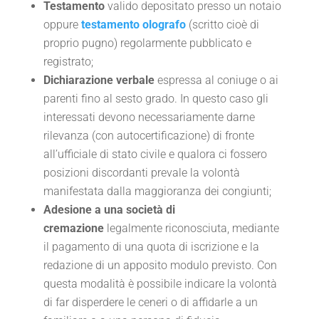
Testamento
valido depositato presso un notaio
oppure
testamento olografo
(scritto cioè di
proprio pugno) regolarmente pubblicato e
registrato;
Dichiarazione verbale
espressa al coniuge o ai
parenti fino al sesto grado. In questo caso gli
interessati devono necessariamente darne
rilevanza (con autocertificazione) di fronte
all’ufficiale di stato civile e qualora ci fossero
posizioni discordanti prevale la volontà
manifestata dalla maggioranza dei congiunti;
Adesione a una società di
cremazione
legalmente riconosciuta, mediante
il pagamento di una quota di iscrizione e la
redazione di un apposito modulo previsto. Con
questa modalità è possibile indicare la volontà
di far disperdere le ceneri o di affidarle a un