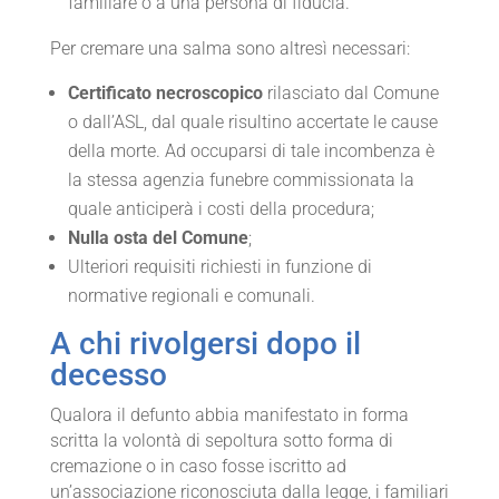
familiare o a una persona di fiducia.
Per cremare una salma sono altresì necessari:
Certificato necroscopico
rilasciato dal Comune
o dall’ASL, dal quale risultino accertate le cause
della morte. Ad occuparsi di tale incombenza è
la stessa agenzia funebre commissionata la
quale anticiperà i costi della procedura;
Nulla osta del Comune
;
Ulteriori requisiti richiesti in funzione di
normative regionali e comunali.
A chi rivolgersi dopo il
decesso
Qualora il defunto abbia manifestato in forma
scritta la volontà di sepoltura sotto forma di
cremazione o in caso fosse iscritto ad
un’associazione riconosciuta dalla legge, i familiari