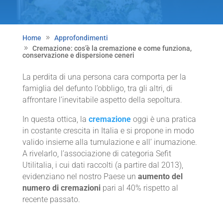
Home
Approfondimenti
Cremazione: cos’è la cremazione e come funziona,
conservazione e dispersione ceneri
La perdita di una persona cara comporta per la
famiglia del defunto l’obbligo, tra gli altri, di
affrontare l’inevitabile aspetto della sepoltura.
In questa ottica, la
cremazione
oggi è una pratica
in costante crescita in Italia e si propone in modo
valido insieme alla tumulazione e all’ inumazione.
A rivelarlo, l’associazione di categoria Sefit
Utilitalia, i cui dati raccolti (a partire dal 2013),
evidenziano nel nostro Paese un
aumento del
numero di cremazioni
pari al 40% rispetto al
recente passato.