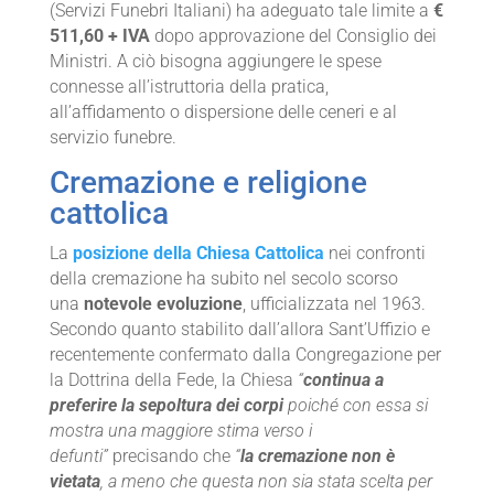
(Servizi Funebri Italiani) ha adeguato tale limite a
€
511,60 + IVA
dopo approvazione del Consiglio dei
Ministri. A ciò bisogna aggiungere le spese
connesse all’istruttoria della pratica,
all’affidamento o dispersione delle ceneri e al
servizio funebre.
Cremazione e religione
cattolica
La
posizione della Chiesa Cattolica
nei confronti
della cremazione ha subito nel secolo scorso
una
notevole evoluzione
, ufficializzata nel 1963.
Secondo quanto stabilito dall’allora Sant’Uffizio e
recentemente confermato dalla Congregazione per
la Dottrina della Fede, la Chiesa
“
continua a
preferire la sepoltura dei corpi
poiché con essa si
mostra una maggiore stima verso i
defunti”
precisando che
“
la cremazione non è
vietata
, a meno che questa non sia stata scelta per