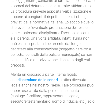
La legge, inoltre, consente ai familiari di conservare
le ceneri del defunto in casa, tramite affidamento.
La procedura prevede apposita verbalizzazione e
impone ai congiunti il rispetto di precisi obblighi
previsti dalla normativa italiana. Lo scopo è quello
di prevenire l’eventuale profanazione dei resti e
contestualmente disciplinarne l’accesso al coniuge
e ai parenti. Una volta affidata, infatti, l’urna non
può essere spostata liberamente dal luogo
decretato alla conservazione (soggetto peraltro a
periodici controlli della pulizia municipale) se non
con specifica autorizzazione rilasciata dagli enti
preposti.
Merita un discorso a parte il tema legato
alla
dispersione delle ceneri
, pratica divenuta
legale anche nel nostro Paese. Tale procedura può
essere esercitata dalla persona incaricata
(coniuge, familiare, rappresentante legale,
esecutore testamentario, uomo di fiducia, etc.) solo