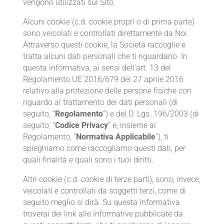
vengono utilizzati sul Sito.
Alcuni cookie (c.d. cookie propri o di prima parte)
sono veicolati e controllati direttamente da Noi.
Attraverso questi cookie, la Società raccoglie e
tratta alcuni dati personali che ti riguardano. In
questa informativa, ai sensi dell’art. 13 del
Regolamento UE 2016/679 del 27 aprile 2016
relativo alla protezione delle persone fisiche con
riguardo al trattamento dei dati personali (di
seguito, “
Regolamento
”) e del D. Lgs. 196/2003 (di
seguito, “
Codice Privacy
” e, insieme al
Regolamento, “
Normativa Applicabile
”), ti
spieghiamo come raccogliamo questi dati, per
quali finalità e quali sono i tuoi diritti.
Altri cookie (c.d. cookie di terze parti), sono, invece,
veicolati e controllati da soggetti terzi, come di
seguito meglio si dirà. Su questa informativa
troverai dei link alle informative pubblicate da