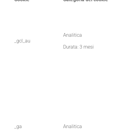
Analitica
_gcl_au
Durata: 3 mesi
_ga
Analitica