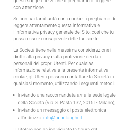
questi soggetti terzi, che ti preghiamo di leggere
con attenzione.
Se non hai familiarità con i cookie, ti preghiamo di
leggere attentamente questa informativa e
l’informativa privacy generale del Sito, così che tu
possa essere consapevole delle tue scelte.
La Società tiene nella massima considerazione il
diritto alla privacy e alla protezione dei dati
personali dei propri Utenti. Per qualsiasi
informazione relativa alla presente informativa
cookie, gli Utenti possono contattare la Società in
qualsiasi momento, utilizzando i seguenti metodi:
Inviando una raccomandata a/r alla sede legale
della Società
(
Via G. Pasta 132, 20161- Milano
);
Inviando un messaggio di posta elettronica
all’indirizzo:
info@nebulonghi.it
Il Titolare non ha individuato la figura del