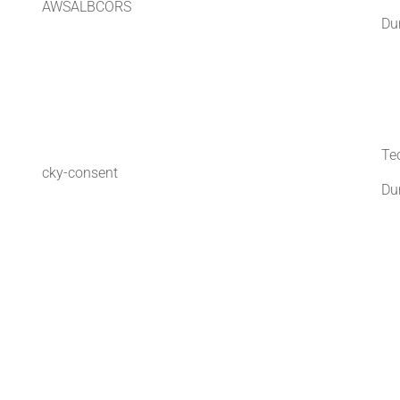
AWSALBCORS
Dur
Te
cky-consent
Du