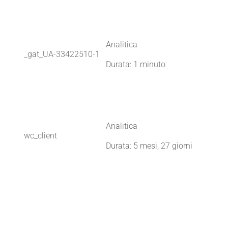
Analitica
_gat_UA-33422510-1
Durata: 1 minuto
Analitica
wc_client
Durata: 5 mesi, 27 giorni