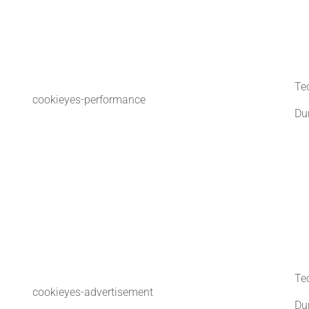
Te
cookieyes-performance
Du
Te
cookieyes-advertisement
Du