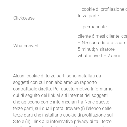
– cookie di profilazione 
terza parte
Clickcease
– permanente
cliente 6 mesi cliente_co
– Nessuna durata; scam
Whatconvert
5 minuti; visitatore
whatconvert – 2 anni
Alcuni cookie di terze parti sono installati da
soggetti con cui non abbiamo un rapporto
contrattuale diretto. Per questo motivo ti forniamo
qui di seguito dei link ai siti internet dei soggetti
che agiscono come intermediari tra Noi e queste
terze parti, sui quali potrai trovare (i) l’elenco delle
terze parti che installano cookie di profilazione sul
Sito e (ii) i link alle informative privacy di tali terze