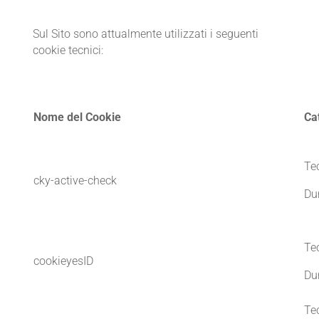
Sul Sito sono attualmente utilizzati i seguenti
cookie tecnici:
Nome del Cookie
Ca
Te
cky-active-check
Du
Te
cookieyesID
Du
Te