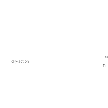
Te
cky-action
Du