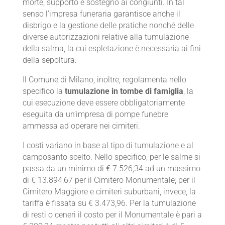
morte, supporto e sostegno ai congiunti. In tal
senso l’impresa funeraria garantisce anche il
disbrigo e la gestione delle pratiche nonché delle
diverse autorizzazioni relative alla tumulazione
della salma, la cui espletazione è necessaria ai fini
della sepoltura.
Il Comune di Milano, inoltre, regolamenta nello
specifico la
tumulazione in tombe di famiglia
, la
cui esecuzione deve essere obbligatoriamente
eseguita da un’impresa di pompe funebre
ammessa ad operare nei cimiteri.
I costi variano in base al tipo di tumulazione e al
camposanto scelto. Nello specifico, per le salme si
passa da un minimo di € 7.526,34 ad un massimo
di € 13.894,67 per il Cimitero Monumentale; per il
Cimitero Maggiore e cimiteri suburbani, invece, la
tariffa è fissata su € 3.473,96. Per la tumulazione
di resti o ceneri il costo per il Monumentale è pari a