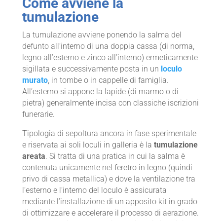
Come avviene la
tumulazione
La tumulazione avviene ponendo la salma del
defunto all’interno di una doppia cassa (di norma,
legno all’esterno e zinco all’interno) ermeticamente
sigillata e successivamente posta in un
loculo
murato
, in tombe o in cappelle di famiglia.
All’esterno si appone la lapide (di marmo o di
pietra) generalmente incisa con classiche iscrizioni
funerarie.
Tipologia di sepoltura ancora in fase sperimentale
e riservata ai soli loculi in galleria è la
tumulazione
areata
. Si tratta di una pratica in cui la salma è
contenuta unicamente nel feretro in legno (quindi
privo di cassa metallica) e dove la ventilazione tra
l’esterno e l’interno del loculo è assicurata
mediante l’installazione di un apposito kit in grado
di ottimizzare e accelerare il processo di aerazione.