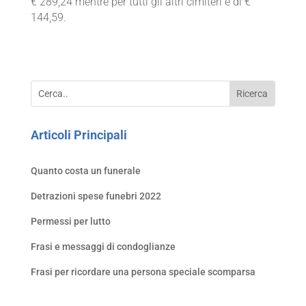
€ 289,24 mentre per tutti gli altri cimiteri è di €
144,59.
Articoli Principali
Quanto costa un funerale
Detrazioni spese funebri 2022
Permessi per lutto
Frasi e messaggi di condoglianze
Frasi per ricordare una persona speciale scomparsa