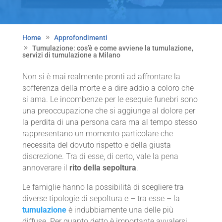
Home
Approfondimenti
Tumulazione: cos’è e come avviene la tumulazione,
servizi di tumulazione a Milano
Non si è mai realmente pronti ad affrontare la
sofferenza della morte e a dire addio a coloro che
si ama. Le incombenze per le esequie funebri sono
una preoccupazione che si aggiunge al dolore per
la perdita di una persona cara ma al tempo stesso
rappresentano un momento particolare che
necessita del dovuto rispetto e della giusta
discrezione. Tra di esse, di certo, vale la pena
annoverare il
rito della sepoltura
.
Le famiglie hanno la possibilità di scegliere tra
diverse tipologie di sepoltura e – tra esse – la
tumulazione
è indubbiamente una delle più
diffuse. Per quanto detto è importante avvalersi