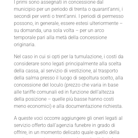
I primi sono assegnati in concessione dal
municipio per un periodo di trenta o quarant’anni, i
secondi per venti o trent’anni. I periodi di permesso
possono, in generale, essere estesi ulteriormente –
su domanda, una sola volta – per un arco
temporale pari alla metà della concessione
originaria.
Nel caso in cui si opti per la tumulazione, i costi da
considerare sono legati principalmente alla scelta
della cassa, al servizio di vestizione, al trasporto
della salma presso il luogo di sepoltura scelto, alla
concessione del loculo (prezzo che varia in base
alle tariffe comunali ed in funzione dell’altezza
della posizione – quelle più basse hanno costi
meno economici) e alla documentazione richiesta.
A queste voci occorre aggiungere gli oneri legati al
servizio offerto dall’agenzia funebre in grado di
offrire, in un momento delicato quale quello della