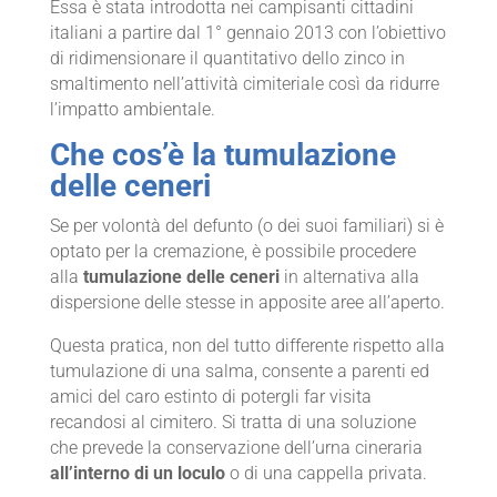
Essa è stata introdotta nei campisanti cittadini
italiani a partire dal 1° gennaio 2013 con l’obiettivo
di ridimensionare il quantitativo dello zinco in
smaltimento nell’attività cimiteriale così da ridurre
l’impatto ambientale.
Che cos’è la tumulazione
delle ceneri
Se per volontà del defunto (o dei suoi familiari) si è
optato per la cremazione, è possibile procedere
alla
tumulazione delle ceneri
in alternativa alla
dispersione delle stesse in apposite aree all’aperto.
Questa pratica, non del tutto differente rispetto alla
tumulazione di una salma, consente a parenti ed
amici del caro estinto di potergli far visita
recandosi al cimitero. Si tratta di una soluzione
che prevede la conservazione dell’urna cineraria
all’interno di un loculo
o di una cappella privata.