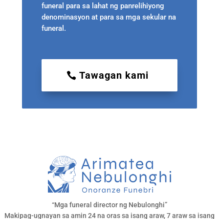
funeral para sa lahat ng panrelihiyong
denominasyon at para sa mga sekular na
funeral.
Tawagan kami
“Mga funeral director ng Nebulonghi”
Makipag-ugnayan sa amin 24 na oras sa isang araw, 7 araw sa isang