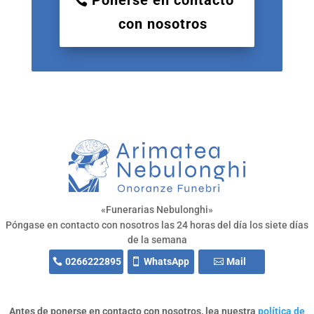
con nosotros
«Funerarias Nebulonghi»
Póngase en contacto con nosotros las 24 horas del día los siete días
de la semana
0266222895
WhatsApp
Mail
Antes de ponerse en contacto con nosotros, lea nuestra
política de