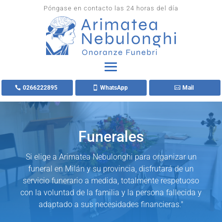
Póngase en contacto las 24 horas del día
0266222895
WhatsApp
Mail
Funerales
Si elige a Arimatea Nebulonghi para organizar un
funeral en Milán y su provincia, disfrutará de un
servicio funerario a medida, totalmente respetuoso
con la voluntad de la familia y la persona fallecida y
adaptado a sus necesidades financieras."