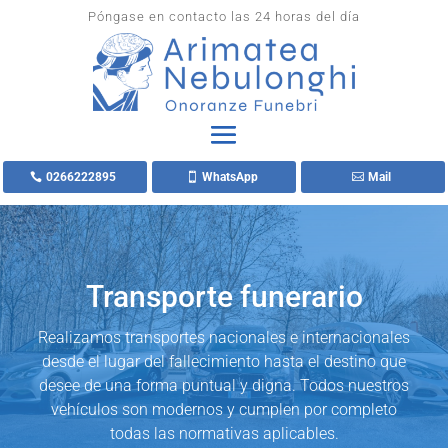
Póngase en contacto las 24 horas del día
0266222895
WhatsApp
Mail
Transporte funerario
Realizamos transportes nacionales e internacionales
desde el lugar del fallecimiento hasta el destino que
desee de una forma puntual y digna. Todos nuestros
vehículos son modernos y cumplen por completo
todas las normativas aplicables.