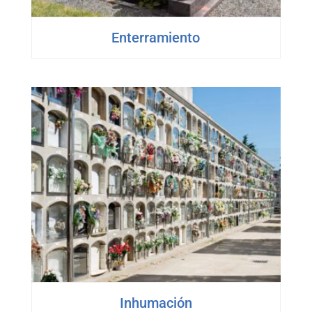
Enterramiento
Inhumación