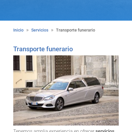
Inicio
Servicios
Transporte funerario
Transporte funerario
Tenemos amplia experiencia en ofrecer
servicios