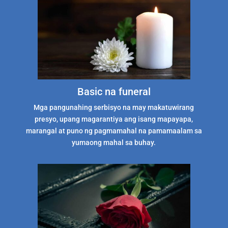
Basic na funeral
Mga pangunahing serbisyo na may makatuwirang
presyo, upang magarantiya ang isang mapayapa,
marangal at puno ng pagmamahal na pamamaalam sa
yumaong mahal sa buhay.