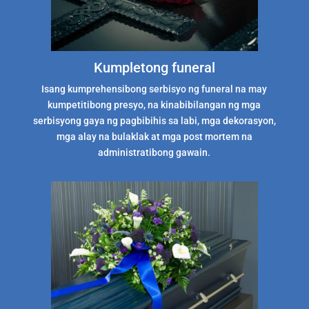
Kumpletong funeral
Isang kumprehensibong serbisyo ng funeral na may
kumpetitibong presyo, na kinabibilangan ng mga
serbisyong gaya ng pagbibihis sa labi, mga dekorasyon,
mga alay na bulaklak at mga post mortem na
administratibong gawain.