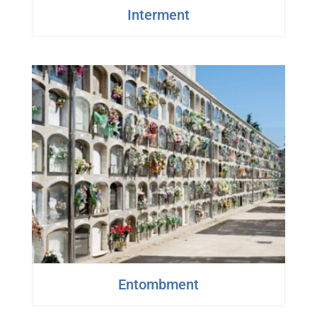
Interment
Entombment