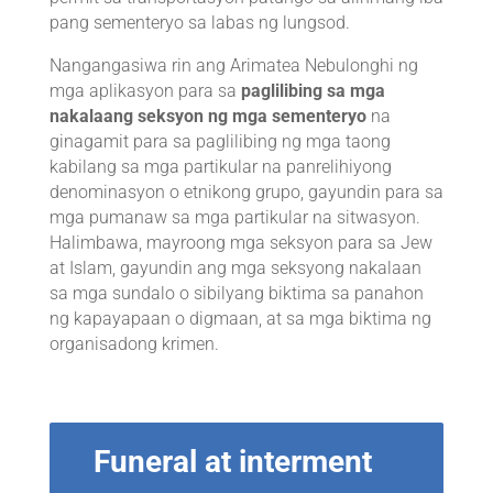
pang sementeryo sa labas ng lungsod.
Nangangasiwa rin ang Arimatea Nebulonghi ng
mga aplikasyon para sa
paglilibing sa mga
nakalaang seksyon ng mga sementeryo
na
ginagamit para sa paglilibing ng mga taong
kabilang sa mga partikular na panrelihiyong
denominasyon o etnikong grupo, gayundin para sa
mga pumanaw sa mga partikular na sitwasyon.
Halimbawa, mayroong mga seksyon para sa Jew
at Islam, gayundin ang mga seksyong nakalaan
sa mga sundalo o sibilyang biktima sa panahon
ng kapayapaan o digmaan, at sa mga biktima ng
organisadong krimen.
Funeral at interment