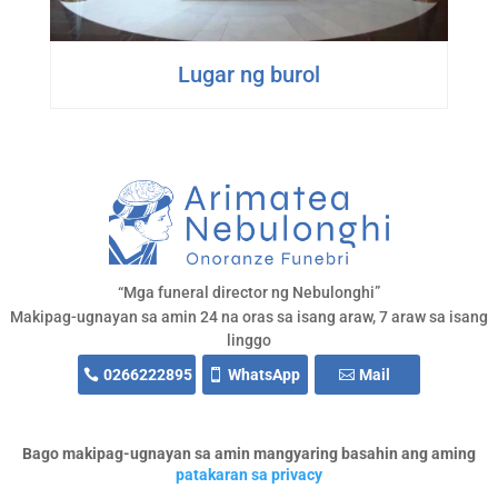
Lugar ng burol
“Mga funeral director ng Nebulonghi”
Makipag-ugnayan sa amin 24 na oras sa isang araw, 7 araw sa isang
linggo
0266222895
WhatsApp
Mail
Bago makipag-ugnayan sa amin mangyaring basahin ang aming
patakaran sa privacy