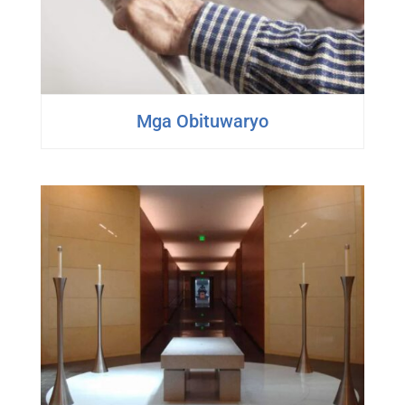
Mga Obituwaryo