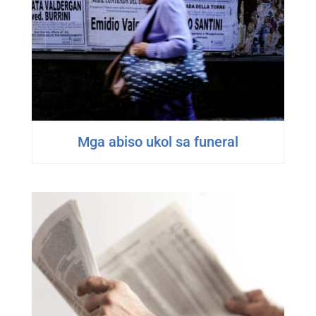
Mga abiso ukol sa funeral